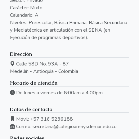
Sector: Privado
Carácter: Mixto
Calendario: A
Niveles: Preescolar, Básica Primaria, Básica Secundaria
y Mediatécnica en articulación con el SENA (en
Ejecución de programas deportivos).
Dirección
Calle 58D No. 93A - 87
Medellín - Antioquia - Colombia
Horario de atención
De lunes a viernes de 8:00am a 4:00pm
Datos de contacto
Móvil: +57 316 5236188
Correo:
secretaria@colegioarenysdemar.edu.co
Redes sociales