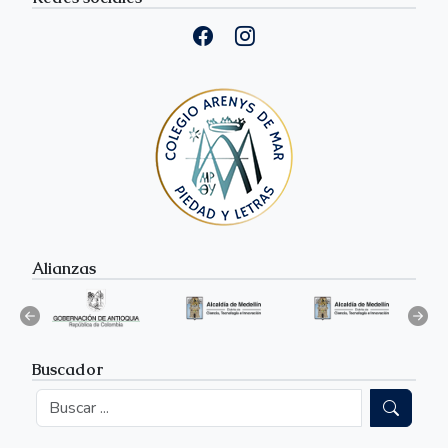
Alianzas
Buscador