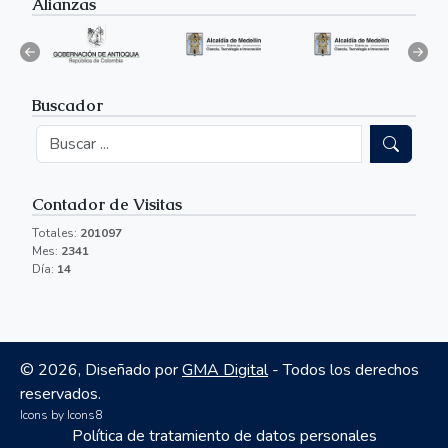
Alianzas
Buscador
Contador de Visitas
Totales:
201097
Mes:
2341
Día:
14
©
2026, Diseñado por
GMA Digital
- Todos los derechos
reservados.
Icons by
Icons8
Política de tratamiento de datos personales