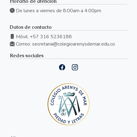
Horario de atención
De lunes a viernes de 8:00am a 4:00pm
Datos de contacto
Móvil: +57 316 5236188
Correo:
secretaria@colegioarenysdemar.edu.co
Redes sociales