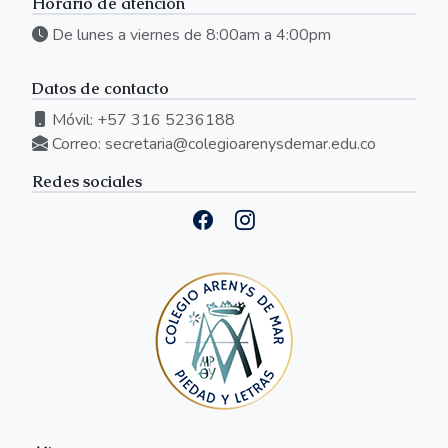
Horario de atención
De lunes a viernes de 8:00am a 4:00pm
Datos de contacto
Móvil: +57 316 5236188
Correo:
secretaria@colegioarenysdemar.edu.co
Redes sociales