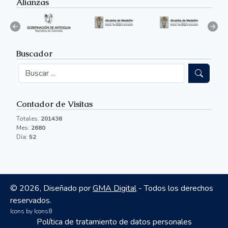
Alianzas
Buscador
Contador de Visitas
Totales:
201436
Mes:
2680
Día:
52
©
2026, Diseñado por
GMA Digital
- Todos los derechos
reservados.
Icons by
Icons8
Política de tratamiento de datos personales