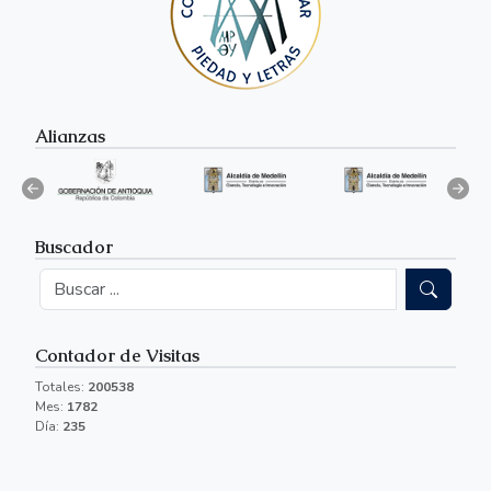
Alianzas
Buscador
Contador de Visitas
Totales:
200538
Mes:
1782
Día:
235