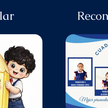
lar
Recon