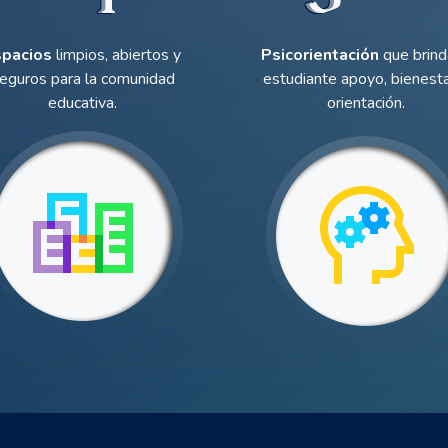
spacios
limpios, abiertos y
Psicorientación
que brind
eguros para la comunidad
estudiante apoyo, bienesta
educativa.
orientación.