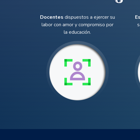
Docentes
dispuestos a ejercer su
E
labor con amor y compromiso por
s
la educación.