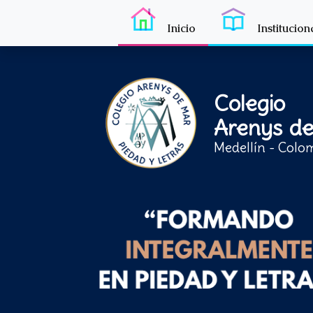
Inicio
Institucion
Colegio
Arenys d
Medellín - Colo