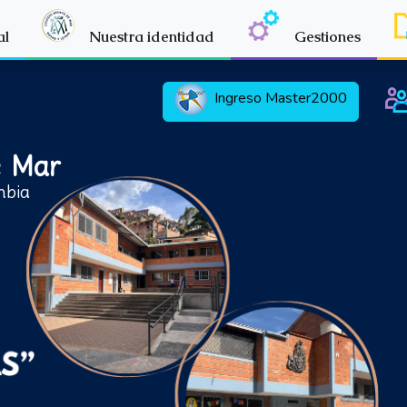
al
Nuestra identidad
Gestiones
Ingreso
Master2000
e Mar
mbia