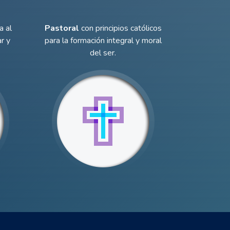
a al
Pastoral
con principios católicos
r y
para la formación integral y moral
del ser.